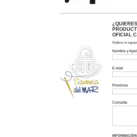
¿QUIERES
PRODUCTO
OFICIAL 
Rellena el sigui
Nombre y Apel
E-mail
Provincia
Consulta
INFORMACIÓN