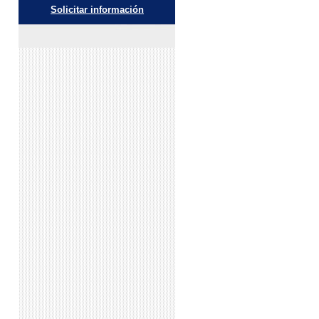
Solicitar información