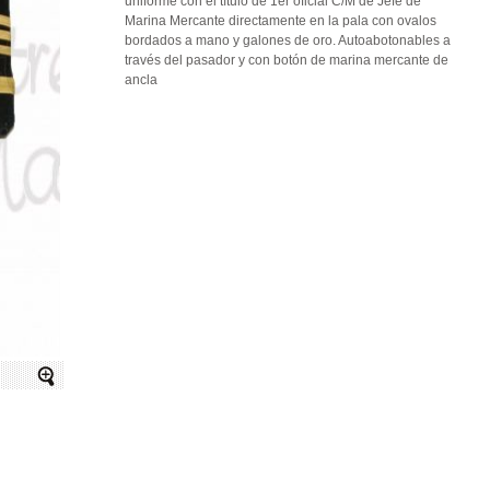
uniforme con el título de 1er oficial C/M de Jefe de
Marina Mercante directamente en la pala con ovalos
bordados a mano y galones de oro. Autoabotonables a
través del pasador y con botón de marina mercante de
ancla