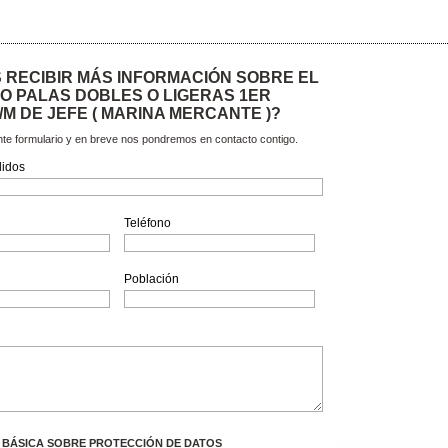
 RECIBIR MÁS INFORMACIÓN SOBRE EL
 PALAS DOBLES O LIGERAS 1ER
C/M DE JEFE ( MARINA MERCANTE )?
ente formulario y en breve nos pondremos en contacto contigo.
lidos
Teléfono
Población
 BÁSICA SOBRE PROTECCIÓN DE DATOS