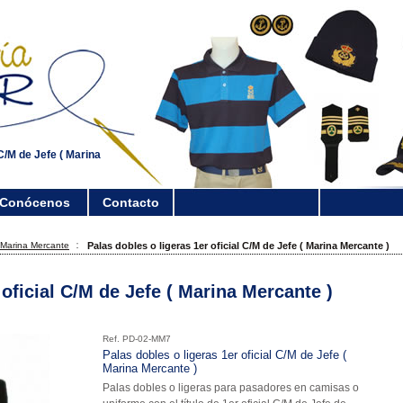
 C/M de Jefe ( Marina
Conócenos
Contacto
 Marina Mercante
Palas dobles o ligeras 1er oficial C/M de Jefe ( Marina Mercante )
 oficial C/M de Jefe ( Marina Mercante )
Ref. PD-02-MM7
Palas dobles o ligeras 1er oficial C/M de Jefe (
Marina Mercante )
Palas dobles o ligeras para pasadores en camisas o