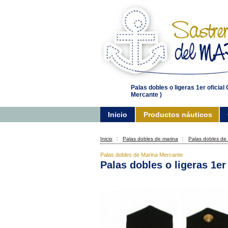
Palas dobles o ligeras 1er oficial
Mercante )
Inicio
Productos náuticos
Inicio
Palas dobles de marina
Palas dobles de
Palas dobles de Marina Mercante
Palas dobles o ligeras 1er