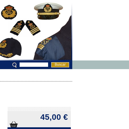
Buscar
45,00 €