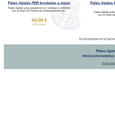
Palas rígidas PER bordadas a mano
Palas rígidas
Palas rígidas para pasadores en camisas o uniforme
con el título de Patrón de Embarcaciones de
Palas rígidas pa
con el título
54,00 €
IVA incluido
Te encuentras en la secc
Palas rígi
info@sastreriadelmar.c
Aviso leg