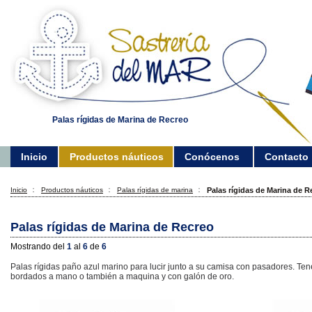
Palas rígidas de Marina de Recreo
Inicio
Productos náuticos
Conócenos
Contacto
Inicio
Productos náuticos
Palas rígidas de marina
Palas rígidas de Marina de R
Palas rígidas de Marina de Recreo
Mostrando del
1
al
6
de
6
Palas rígidas paño azul marino para lucir junto a su camisa con pasadores. Te
bordados a mano o también a maquina y con galón de oro.