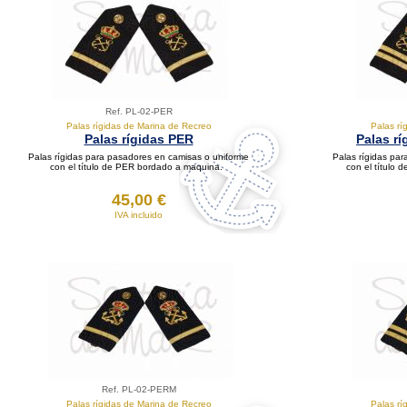
Ref. PL-02-PER
Palas rígidas de Marina de Recreo
Palas rí
Palas rígidas PER
Palas rí
Palas rígidas para pasadores en camisas o uniforme
Palas rígidas pa
con el título de PER bordado a maquina.
con el título
45,00 €
IVA incluido
Ref. PL-02-PERM
Palas rígidas de Marina de Recreo
Palas rí